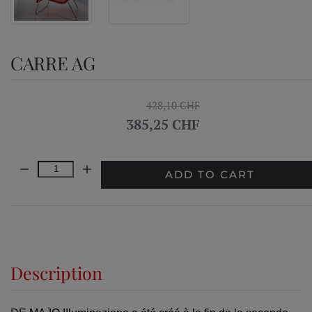
CARRE AG
428,10 CHF
385,25 CHF
Quantity:
ADD TO CART
Description