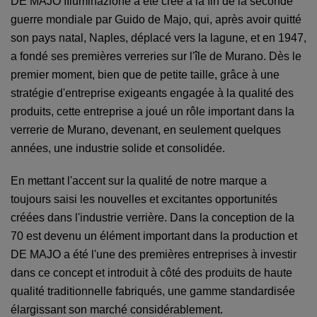
DE MAJO IIluminazione a été créé à la fin de la seconde
guerre mondiale par Guido de Majo, qui, après avoir quitté
son pays natal, Naples, déplacé vers la lagune, et en 1947,
a fondé ses premières verreries sur l'île de Murano.
Dès le
premier moment, bien que de petite taille, grâce à une
stratégie d'entreprise exigeants engagée à la qualité des
produits, cette entreprise a joué un rôle important dans la
verrerie de Murano, devenant, en seulement quelques
années, une industrie solide et consolidée.
En mettant l'accent sur la qualité de notre marque a
toujours saisi les nouvelles et excitantes opportunités
créées dans l'industrie verrière.
Dans la conception de la
70 est devenu un élément important dans la production et
DE MAJO a été l'une des premières entreprises à investir
dans ce concept et introduit à côté des produits de haute
qualité traditionnelle fabriqués, une gamme standardisée
élargissant son marché considérablement.