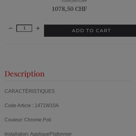
1268,80 CHF
1078,50 CHF
Quantity:
ADD TO CART
Description
CARACTÈRISTIQUES
Code Article : 1471W10A
Couleur: Chrome Poli
Installation: AppliquePlafonnier