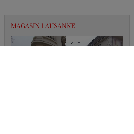
MAGASIN LAUSANNE
✔
UN LUMINAIRE EN STOCK
✔
GARANTIE DES PRODUITS
✔
CONSEIL PERSONNALISÉ