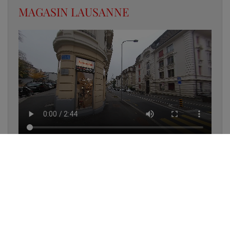
MAGASIN LAUSANNE
✔
UN LUMINAIRE EN STOCK
✔
GARANTIE DES PRODUITS
✔
CONSEIL PERSONNALISÉ
UNE QUESTION D'ÉCLAIRAGE ?