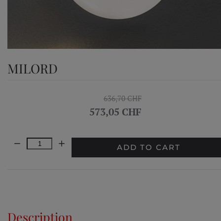
MILORD
636,70 CHF
573,05 CHF
Quantity:
ADD TO CART
Description