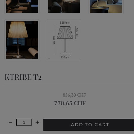
KTRIBE T2
856,30 CHF
770,65 CHF
Quantity:
ADD TO CART