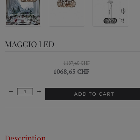
MAGGIO LED
1187,40 CHF
1068,65 CHF
Quantity:
ADD TO CART
Description