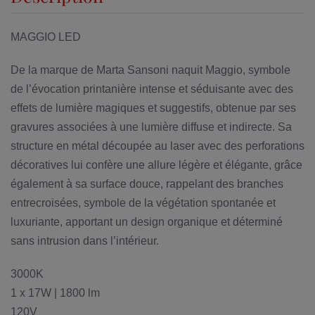
MAGGIO LED
De la marque de Marta Sansoni naquit Maggio, symbole
de l’évocation printanière intense et séduisante avec des
effets de lumière magiques et suggestifs, obtenue par ses
gravures associées à une lumière diffuse et indirecte. Sa
structure en métal découpée au laser avec des perforations
décoratives lui confère une allure légère et élégante, grâce
également à sa surface douce, rappelant des branches
entrecroisées, symbole de la végétation spontanée et
luxuriante, apportant un design organique et déterminé
sans intrusion dans l’intérieur.
3000K
1 x 17W | 1800 lm
120V