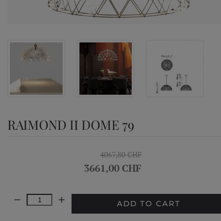
RAIMOND II DOME 79
4067,80 CHF
3661,00 CHF
Quantity:
ADD TO CART