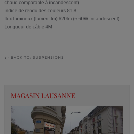
chaud comparable à incandescent)
indice de rendu des couleurs
81,8
flux lumineux (lumen, lm)
620lm (≈ 60W incandescent)
Longueur de câble 4M
BACK TO: SUSPENSIONS
MAGASIN LAUSANNE